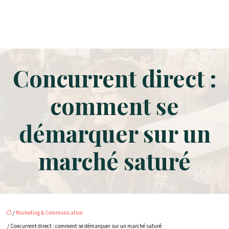
Concurrent direct :
comment se
démarquer sur un
marché saturé
/
Marketing & Communication
/ Concurrent direct : comment se démarquer sur un marché saturé