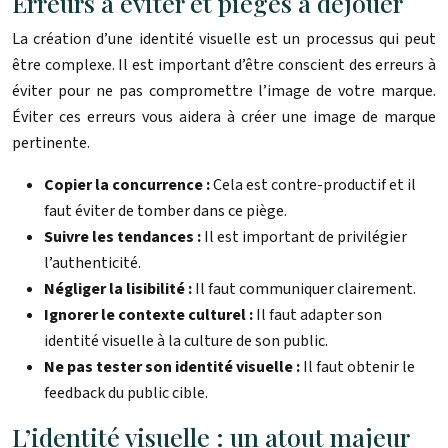
Erreurs à éviter et pièges à déjouer
La création d’une identité visuelle est un processus qui peut
être complexe. Il est important d’être conscient des erreurs à
éviter pour ne pas compromettre l’image de votre marque.
Éviter ces erreurs vous aidera à créer une image de marque
pertinente.
Copier la concurrence :
Cela est contre-productif et il
faut éviter de tomber dans ce piège.
Suivre les tendances :
Il est important de privilégier
l’authenticité.
Négliger la lisibilité :
Il faut communiquer clairement.
Ignorer le contexte culturel :
Il faut adapter son
identité visuelle à la culture de son public.
Ne pas tester son identité visuelle :
Il faut obtenir le
feedback du public cible.
L’identité visuelle : un atout majeur